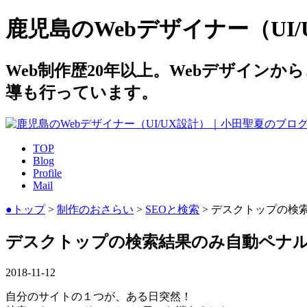
鹿児島のWebデザイナー（UI
Web制作歴20年以上。Webデザイン
導も行っています。
TOP
Blog
Profile
Mail
●トップ
>
制作のおさらい
>
SEOと検索
> デスクトップの検
デスクトップの検索結果のみ自動ペナ
2018-11-12
自分のサイトの１つが、ある日突然！