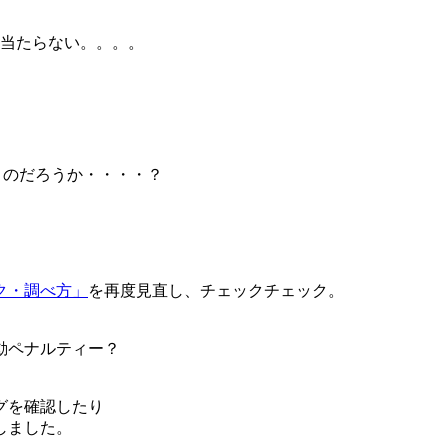
見当たらない。。。。
うのだろうか・・・・？
ク・調べ方」
を再度見直し、チェックチェック。
動ペナルティー？
グを確認したり
しました。