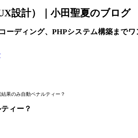
/UX設計）｜小田聖夏のブログ
からコーディング、PHPシステム構築ま
索結果のみ自動ペナルティー？
ルティー？