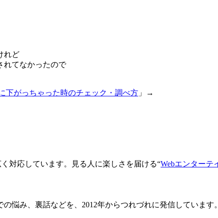
けれど
されてなかったので
に下がっちゃった時のチェック・調べ方
」→
広く対応しています。見る人に楽しさを届ける“
Webエンターテ
み、裏話などを、2012年からつれづれに発信しています。 みなさ