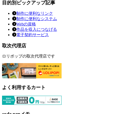
目的別ピックアップ記事
制作に便利なリンク
制作に便利なシステム
Webの資格
作品を収入につなげる
電子契約サービス
取次代理店
ロリポップの取次代理店です
よく利用するカート
code penメモ