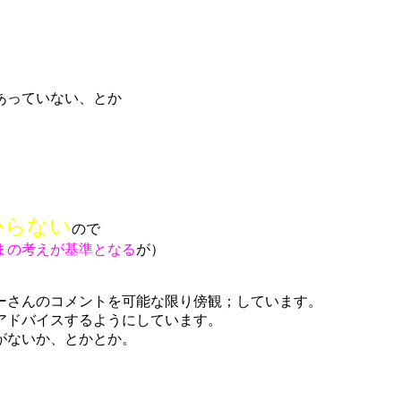
あっていない、とか
からない
ので
まの考えが基準となる
が）
ーさんのコメントを可能な限り傍観；しています。
アドバイスするようにしています。
がないか、とかとか。