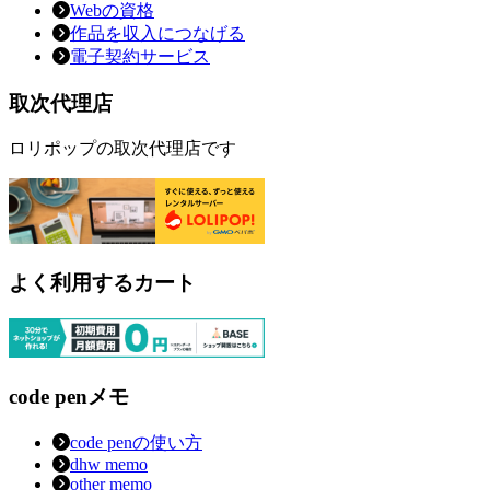
Webの資格
作品を収入につなげる
電子契約サービス
取次代理店
ロリポップの取次代理店です
よく利用するカート
code penメモ
code penの使い方
dhw memo
other memo