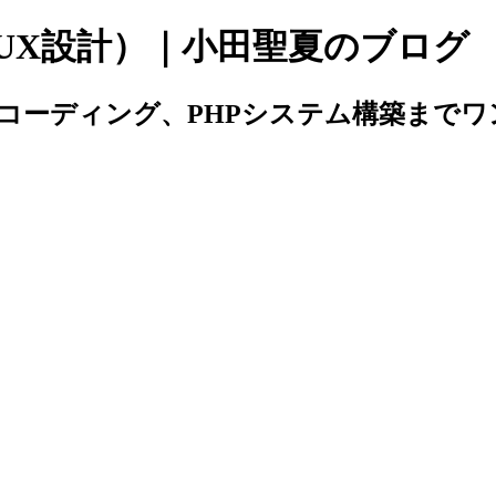
/UX設計）｜小田聖夏のブログ
からコーディング、PHPシステム構築ま