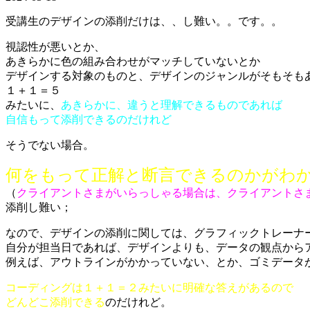
受講生のデザインの添削だけは、、し難い。。です。。
視認性が悪いとか、
あきらかに色の組み合わせがマッチしていないとか
デザインする対象のものと、デザインのジャンルがそもそも
１＋１＝５
みたいに、
あきらかに、違うと理解できるものであれば
自信もって添削できるのだけれど
そうでない場合。
何をもって正解と断言できるのかがわ
（
クライアントさまがいらっしゃる場合は、クライアントさ
添削し難い；
なので、デザインの添削に関しては、グラフィックトレーナ
自分が担当日であれば、デザインよりも、データの観点から
例えば、アウトラインがかかっていない、とか、ゴミデータ
コーディングは１＋１＝２みたいに明確な答えがあるので
どんどこ添削できる
のだけれど。