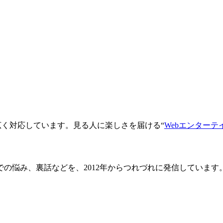
広く対応しています。見る人に楽しさを届ける“
Webエンターテ
み、裏話などを、2012年からつれづれに発信しています。 みなさ