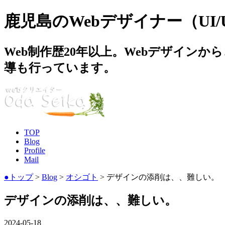
鹿児島のWebデザイナー（UI
Web制作歴20年以上。Webデザイン
導も行っています。
TOP
Blog
Profile
Mail
●トップ
>
Blog
>
オシゴト
> デザインの添削は、、難しい。
デザインの添削は、、難しい。
2024-05-18