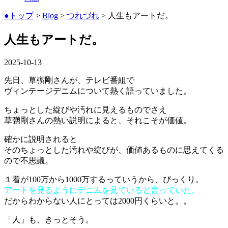
●トップ
>
Blog
>
つれづれ
> 人生もアートだ。
人生もアートだ。
2025-10-13
先日、草彅剛さんが、テレビ番組で
ヴィンテージデニムについて熱く語っていました。
ちょっとした綻びや汚れに見えるものでさえ
草彅剛さんの熱い説明によると、それこそが価値。
確かに説明されると
そのちょっとした汚れや綻びが、価値あるものに思えてくる
ので不思議。
１着が100万から1000万するっていうから、びっくり。
アートを見るようにデニムを見ていると言っていた。
だからわからない人にとっては2000円くらいと。。
「人」も、きっとそう。