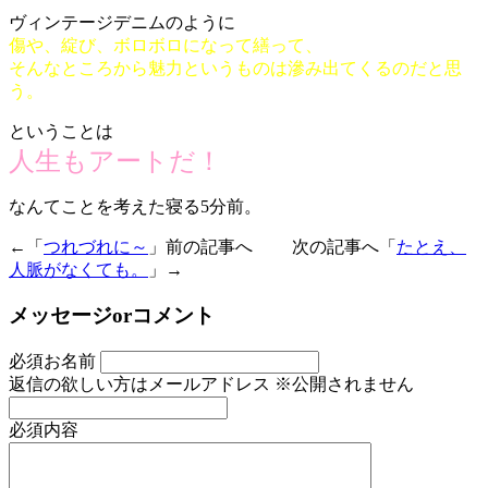
ヴィンテージデニムのように
傷や、綻び、ボロボロになって繕って、
そんなところから魅力というものは滲み出てくるのだと思
う。
ということは
人生もアートだ！
なんてことを考えた寝る5分前。
←「
つれづれに～
」前の記事へ 次の記事へ「
たとえ、
人脈がなくても。
」→
メッセージorコメント
必須
お名前
返信の欲しい方はメールアドレス
※公開されません
必須
内容