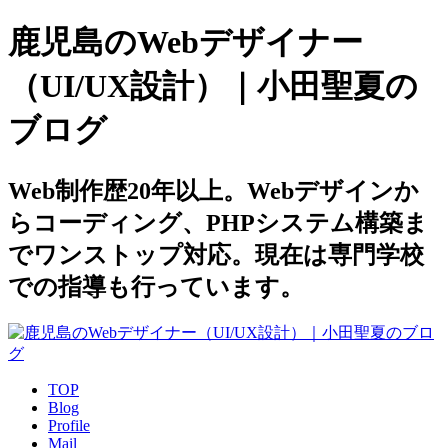
鹿児島のWebデザイナー
（UI/UX設計）｜小田聖夏の
ブログ
Web制作歴20年以上。Webデザインか
らコーディング、PHPシステム構築ま
でワンストップ対応。現在は専門学校
での指導も行っています。
TOP
Blog
Profile
Mail