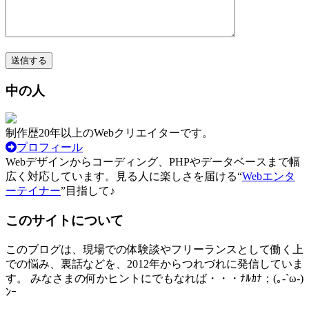
中の人
制作歴20年以上のWebクリエイターです。
プロフィール
Webデザインからコーディング、PHPやデータベースまで幅
広く対応しています。見る人に楽しさを届ける“
Webエンタ
ーテイナー
”目指して♪
このサイトについて
このブログは、現場での体験談やフリーランスとして働く上
での悩み、裏話などを、2012年からつれづれに発信していま
す。 みなさまの何かヒントにでもなれば・・・ﾅﾙｶﾅ；(｡-`ω-)
ﾝｰ