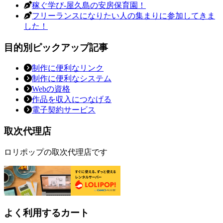
稼ぐ学び-屋久島の安房保育園！
フリーランスになりたい人の集まりに参加してきま
した！
目的別ピックアップ記事
制作に便利なリンク
制作に便利なシステム
Webの資格
作品を収入につなげる
電子契約サービス
取次代理店
ロリポップの取次代理店です
よく利用するカート