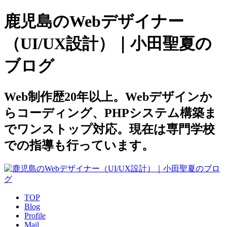
鹿児島のWebデザイナー
（UI/UX設計）｜小田聖夏の
ブログ
Web制作歴20年以上。Webデザインか
らコーディング、PHPシステム構築ま
でワンストップ対応。現在は専門学校
での指導も行っています。
TOP
Blog
Profile
Mail