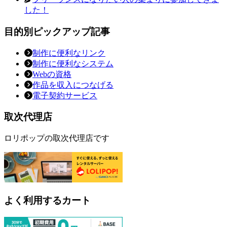
した！
目的別ピックアップ記事
制作に便利なリンク
制作に便利なシステム
Webの資格
作品を収入につなげる
電子契約サービス
取次代理店
ロリポップの取次代理店です
よく利用するカート