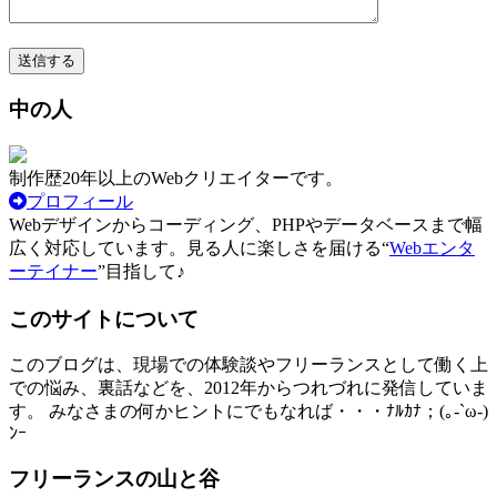
中の人
制作歴20年以上のWebクリエイターです。
プロフィール
Webデザインからコーディング、PHPやデータベースまで幅
広く対応しています。見る人に楽しさを届ける“
Webエンタ
ーテイナー
”目指して♪
このサイトについて
このブログは、現場での体験談やフリーランスとして働く上
での悩み、裏話などを、2012年からつれづれに発信していま
す。 みなさまの何かヒントにでもなれば・・・ﾅﾙｶﾅ；(｡-`ω-)
ﾝｰ
フリーランスの山と谷